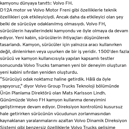
kamyonu dünyaya tanıttı: Volvo FH.
D12A motor ve Volvo Motor Freni gibi özelliklerle teknik
özellikleri çok etkileyiciydi. Ancak daha da etkileyici olan şey
belki de sürücüye odaklanılmış olmasıydı. Volvo FH,
sürücülerin hayallerindeki kamyondu ve öyle olmaya da devam
ediyor. Yeni kabin, sürücülerin ihtiyaçları düşünülerek
tasarlandı. Kamyon, sürücüler için yalnızca aracı kullanırken
değil, dinlenirken veya uyurken de bir iş yeridir. 1500'den fazla
sürücü ve kamyon kullanıcısıyla yapılan kapsamlı testler
sonucunda Volvo Trucks tamamen yeni bir deneyim oluşturan
yeni kabini sıfırdan yeniden oluşturdu.
“Sürücüyü odak noktamız haline getirdik. Hâlâ da öyle
yapıyoruz,” diyor Volvo Group Trucks Teknoloji bölümünde
Ürün Planlama Direktörü olan Mats Karlsson Lindh.
Günümüzde Volvo FH kamyon kullanma deneyimini
geliştirmeye devam ediyor. Direksiyon kontrolünü kusursuz
hale getirirken sürücünün vücudunun zorlanmasından
kaynaklanan yaralanmalarını azaltan Volvo Dinamik Direksiyon
Sistemi gibi benzersiz özelliklerle Volvo Trucks gelişime