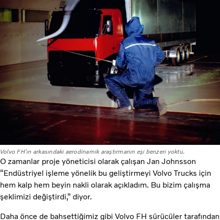
Volvo FH'ın arkasındaki aerodinamik araştırmanın eşi benzeri yoktu.
O zamanlar proje yöneticisi olarak çalışan Jan Johnsson
“Endüstriyel işleme yönelik bu geliştirmeyi Volvo Trucks için
hem kalp hem beyin nakli olarak açıkladım. Bu bizim çalışma
şeklimizi değiştirdi,” diyor.
Daha önce de bahsettiğimiz gibi Volvo FH sürücüler tarafından