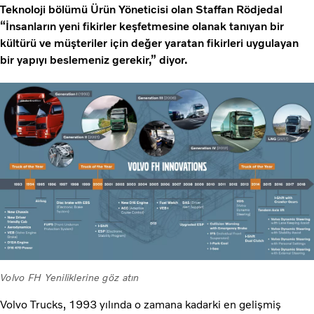
Teknoloji bölümü Ürün Yöneticisi olan Staffan Rödjedal
“İnsanların yeni fikirler keşfetmesine olanak tanıyan bir
kültürü ve müşteriler için değer yaratan fikirleri uygulayan
bir yapıyı beslemeniz gerekir,” diyor.
Volvo FH Yeniliklerine göz atın
Volvo Trucks, 1993 yılında o zamana kadarki en gelişmiş