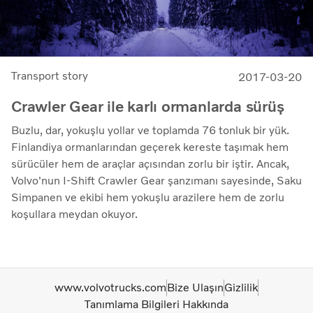
Transport story
2017-03-20
Crawler Gear ile karlı ormanlarda sürüş
Buzlu, dar, yokuşlu yollar ve toplamda 76 tonluk bir yük.
Finlandiya ormanlarından geçerek kereste taşımak hem
sürücüler hem de araçlar açısından zorlu bir iştir. Ancak,
Volvo'nun I-Shift Crawler Gear şanzımanı sayesinde, Saku
Simpanen ve ekibi hem yokuşlu arazilere hem de zorlu
koşullara meydan okuyor.
www.volvotrucks.com
Bize Ulaşın
Gizlilik
Tanımlama Bilgileri Hakkında