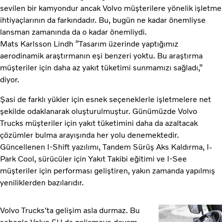
sevilen bir kamyondur ancak Volvo müşterilere yönelik işletme
ihtiyaçlarının da farkındadır. Bu, bugün ne kadar önemliyse
lansman zamanında da o kadar önemliydi.
Mats Karlsson Lindh “Tasarım üzerinde yaptığımız
aerodinamik araştırmanın eşi benzeri yoktu. Bu araştırma
müşteriler için daha az yakıt tüketimi sunmamızı sağladı,”
diyor.
Şasi de farklı yükler için esnek seçeneklerle işletmelere net
şekilde odaklanarak oluşturulmuştur. Günümüzde Volvo
Trucks müşteriler için yakıt tüketimini daha da azaltacak
çözümler bulma arayışında her yolu denemektedir.
Güncellenen I-Shift yazılımı, Tandem Sürüş Aks Kaldırma, I-
Park Cool, sürücüler için Yakıt Takibi eğitimi ve I-See
müşteriler için performası geliştiren, yakın zamanda yapılmış
yeniliklerden bazılarıdır.
Volvo Trucks'ta gelişim asla durmaz. Bu