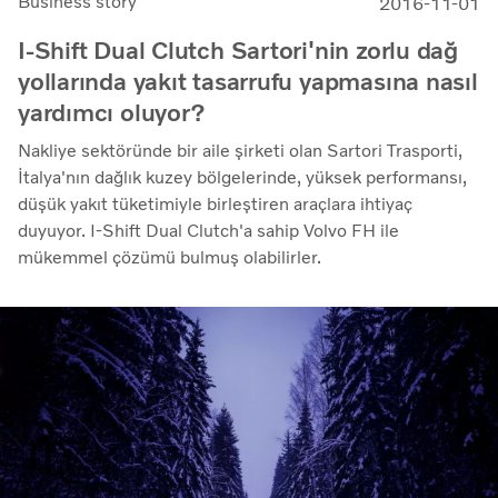
Business story
2016-11-01
I-Shift Dual Clutch Sartori'nin zorlu dağ
yollarında yakıt tasarrufu yapmasına nasıl
yardımcı oluyor?
Nakliye sektöründe bir aile şirketi olan Sartori Trasporti,
İtalya'nın dağlık kuzey bölgelerinde, yüksek performansı,
düşük yakıt tüketimiyle birleştiren araçlara ihtiyaç
duyuyor. I-Shift Dual Clutch'a sahip Volvo FH ile
mükemmel çözümü bulmuş olabilirler.