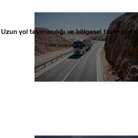
Uzun yol taşımacılığı ve bölgesel taşımacılık
Daha fazla bilgi edinin