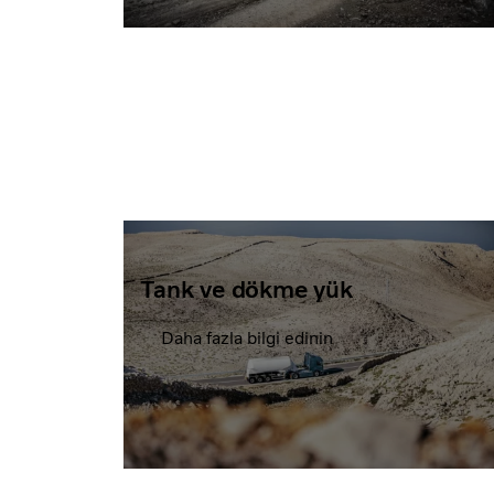
Tank ve dökme yük
Daha fazla bilgi edinin