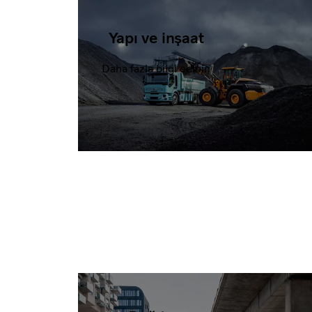
Yapı ve inşaat
Daha fazla bilgi edinin