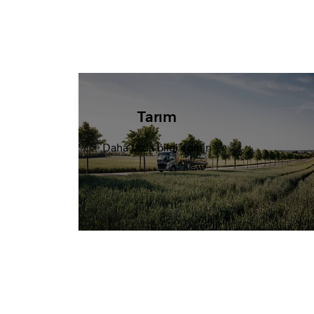
Tarım
Daha fazla bilgi edinin