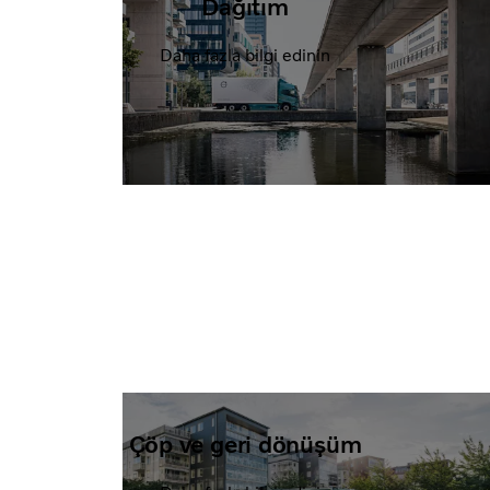
Dağıtım
Daha fazla bilgi edinin
Çöp ve geri dönüşüm