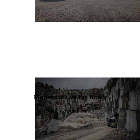
Madencilik ve taş ocağı
Daha fazla bilgi edinin