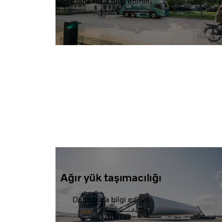
Daha fazla bilgi edinin
Ağır yük taşımacılığı
Daha fazla bilgi edinin