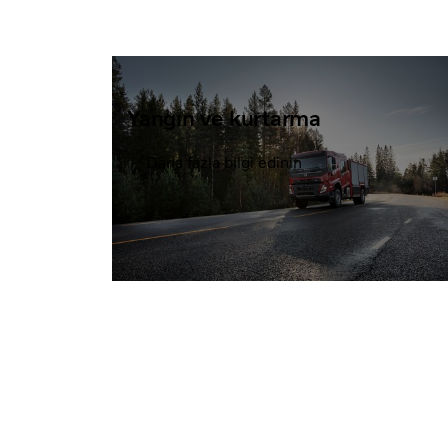
Yangın ve kurtarma
Daha fazla bilgi edinin