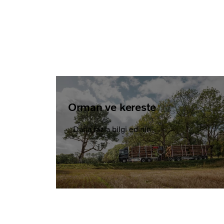
Orman ve kereste
Daha fazla bilgi edinin