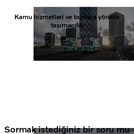
Kamu hizmetleri ve bunlara yönelik
taşımacılık
Daha fazla bilgi edinin
Sormak istediğiniz bir soru mu