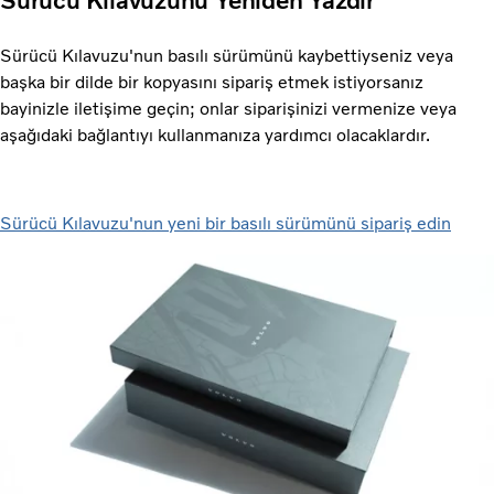
Sürücü Kılavuzunu Yeniden Yazdır
Sürücü Kılavuzu'nun basılı sürümünü kaybettiyseniz veya
başka bir dilde bir kopyasını sipariş etmek istiyorsanız
bayinizle iletişime geçin; onlar siparişinizi vermenize veya
aşağıdaki bağlantıyı kullanmanıza yardımcı olacaklardır.
Sürücü Kılavuzu'nun yeni bir basılı sürümünü sipariş edin