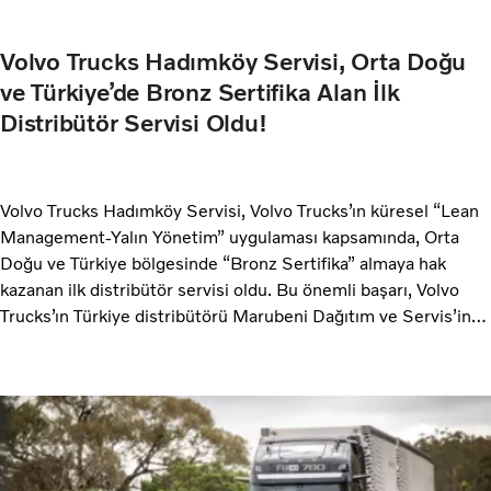
Volvo Trucks Hadımköy Servisi, Orta Doğu
ve Türkiye’de Bronz Sertifika Alan İlk
Distribütör Servisi Oldu!
Volvo Trucks Hadımköy Servisi, Volvo Trucks’ın küresel “Lean
Management-Yalın Yönetim” uygulaması kapsamında, Orta
Doğu ve Türkiye bölgesinde “Bronz Sertifika” almaya hak
kazanan ilk distribütör servisi oldu. Bu önemli başarı, Volvo
Trucks’ın Türkiye distribütörü Marubeni Dağıtım ve Servis’in
satış sonrası hizmetlerdeki kusursuz ve sürekli gelişim
vizyonunun güçlü bir göstergesi olarak öne çıkıyor.