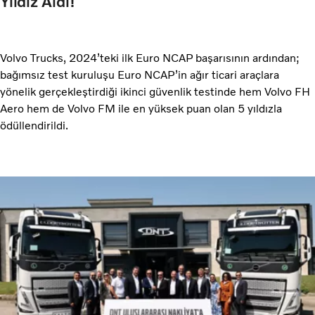
Yıldız Aldı!
Volvo Trucks, 2024’teki ilk Euro NCAP başarısının ardından;
bağımsız test kuruluşu Euro NCAP’in ağır ticari araçlara
yönelik gerçekleştirdiği ikinci güvenlik testinde hem Volvo FH
Aero hem de Volvo FM ile en yüksek puan olan 5 yıldızla
ödüllendirildi.