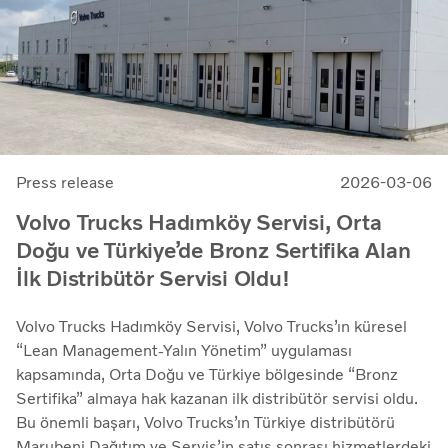
Press release
2026-03-06
Volvo Trucks Hadımköy Servisi, Orta
Doğu ve Türkiye’de Bronz Sertifika Alan
İlk Distribütör Servisi Oldu!
Volvo Trucks Hadımköy Servisi, Volvo Trucks’ın küresel
“Lean Management-Yalın Yönetim” uygulaması
kapsamında, Orta Doğu ve Türkiye bölgesinde “Bronz
Sertifika” almaya hak kazanan ilk distribütör servisi oldu.
Bu önemli başarı, Volvo Trucks’ın Türkiye distribütörü
Marubeni Dağıtım ve Servis’in satış sonrası hizmetlerdeki