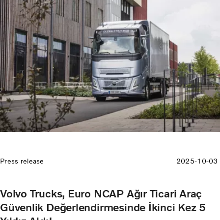
Başkanı Ömer Öztürk, Özmer Lojistik Yönetim Kurulu Üyesi
Mert Öztürk ve Özmer Lojistik Operasyon Müdürü Emre
Öztürk’ün katılımıyla gerçekleştirildi.
Press release
2025-10-03
Volvo Trucks, Euro NCAP Ağır Ticari Araç
Güvenlik Değerlendirmesinde İkinci Kez 5