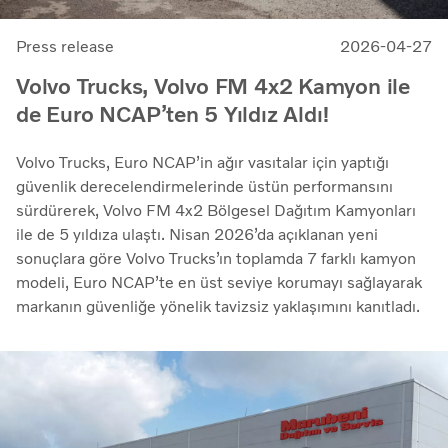
Press release
2026-04-27
Volvo Trucks, Volvo FM 4x2 Kamyon ile
de Euro NCAP’ten 5 Yıldız Aldı!
Volvo Trucks, Euro NCAP’in ağır vasıtalar için yaptığı
güvenlik derecelendirmelerinde üstün performansını
sürdürerek, Volvo FM 4x2 Bölgesel Dağıtım Kamyonları
ile de 5 yıldıza ulaştı. Nisan 2026’da açıklanan yeni
sonuçlara göre Volvo Trucks’ın toplamda 7 farklı kamyon
modeli, Euro NCAP’te en üst seviye korumayı sağlayarak
markanın güvenliğe yönelik tavizsiz yaklaşımını kanıtladı.