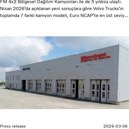
FM 4x2 Bölgesel Dağıtım Kamyonları ile de 5 yıldıza ulaştı.
Nisan 2026’da açıklanan yeni sonuçlara göre Volvo Trucks’ın
toplamda 7 farklı kamyon modeli, Euro NCAP’te en üst seviye
korumayı sağlayarak markanın güvenliğe yönelik tavizsiz
yaklaşımını kanıtladı.
Press release
2026-03-06