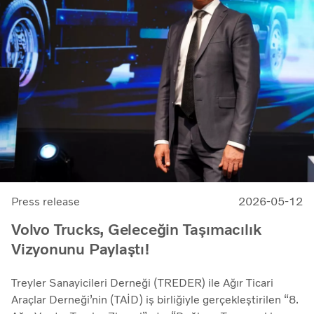
Press release
2026-05-12
Volvo Trucks, Geleceğin Taşımacılık
Vizyonunu Paylaştı!
Treyler Sanayicileri Derneği (TREDER) ile Ağır Ticari
Araçlar Derneği’nin (TAİD) iş birliğiyle gerçekleştirilen “8.