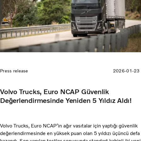
Press release
2026-01-23
Volvo Trucks, Euro NCAP Güvenlik
Değerlendirmesinde Yeniden 5 Yıldız Aldı!
Volvo Trucks, Euro NCAP’in ağır vasıtalar için yaptığı güvenlik
değerlendirmesinde en yüksek puan olan 5 yıldızı üçüncü defa
kazandı. Son yapılan testler sonucunda standart kabinli iki yeni