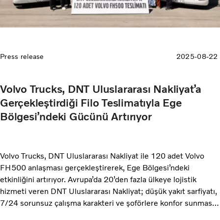
Press release
2025-08-22
Volvo Trucks, DNT Uluslararası Nakliyat’a
Gerçekleştirdiği Filo Teslimatıyla Ege
Bölgesi’ndeki Gücünü Artırıyor
Volvo Trucks, DNT Uluslararası Nakliyat ile 120 adet Volvo
FH500 anlaşması gerçekleştirerek, Ege Bölgesi’ndeki
etkinliğini artırıyor. Avrupa’da 20’den fazla ülkeye lojistik
hizmeti veren DNT Uluslararası Nakliyat; düşük yakıt sarfiyatı,
7/24 sorunsuz çalışma karakteri ve şoförlere konfor sunması
ile Volvo FH500’leri tercih etti. DNT Uluslararası Nakliyat’ın