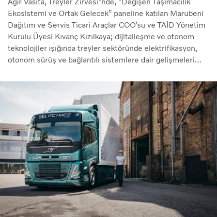
Ağır Vasıta, Treyler Zirvesi”nde, “Değişen Taşımacılık
Ekosistemi ve Ortak Gelecek” paneline katılan Marubeni
Dağıtım ve Servis Ticari Araçlar COO’su ve TAİD Yönetim
Kurulu Üyesi Kıvanç Kızılkaya; dijitalleşme ve otonom
teknolojiler ışığında treyler sektöründe elektrifikasyon,
otonom sürüş ve bağlantılı sistemlere dair gelişmeleri
aktardı.