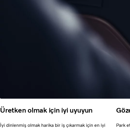
Üretken olmak için iyi uyuyun
Göz
İyi dinlenmiş olmak harika bir iş çıkarmak için en iyi
Park e