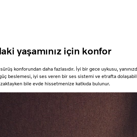
aki yaşamınız için konfor
sürüş konforundan daha fazlasıdır. İyi bir gece uykusu, yanınızd
 güç beslemesi, iyi ses veren bir ses sistemi ve etrafta dolaşabil
zaktayken bile evde hissetmenize katkıda bulunur.