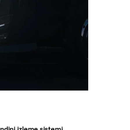
ndini izleme sistemi