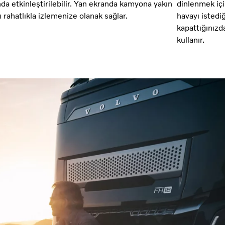
a etkinleştirilebilir. Yan ekranda kamyona yakın
dinlenmek içi
ı rahatlıkla izlemenize olanak sağlar.
havayı istediğ
kapattığınızd
kullanır.