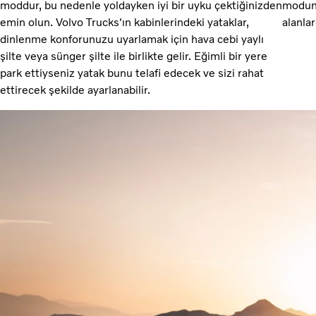
moddur, bu nedenle yoldayken iyi bir uyku çektiğinizden
modund
emin olun. Volvo Trucks'ın kabinlerindeki yataklar,
alanlar
dinlenme konforunuzu uyarlamak için hava cebi yaylı
şilte veya sünger şilte ile birlikte gelir. Eğimli bir yere
park ettiyseniz yatak bunu telafi edecek ve sizi rahat
ettirecek şekilde ayarlanabilir.