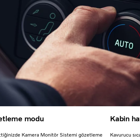
etleme modu
Kabin ha
ttiğinizde Kamera Monitör Sistemi gözetleme
Kavurucu sıc