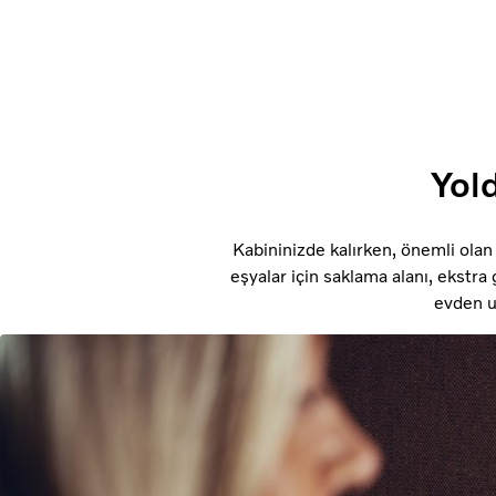
Yold
Kabininizde kalırken, önemli olan 
eşyalar için saklama alanı, ekstra
evden u