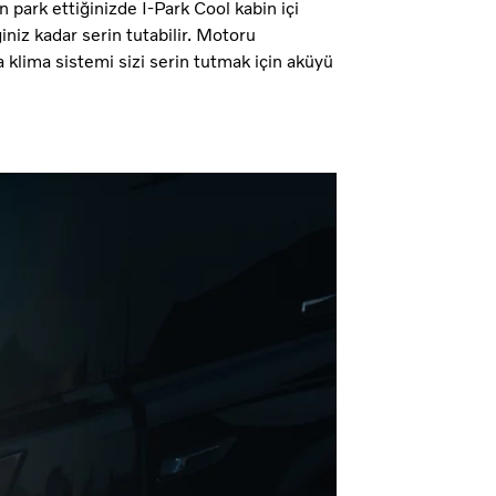
n park ettiğinizde I-Park Cool kabin içi
iniz kadar serin tutabilir. Motoru
a klima sistemi sizi serin tutmak için aküyü