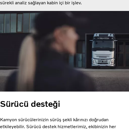
sürekli analiz sağlayan kabin içi bir işlev.
Sürücü desteği
Kamyon sürücülerinizin sürüş şekli kârınızı doğrudan
etkileyebilir. Sürücü destek hizmetlerimiz, ekibinizin her