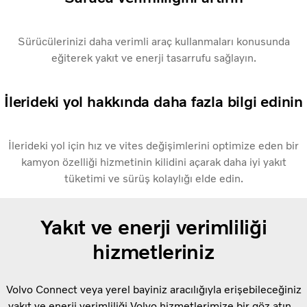
Sürücülerinizi daha verimli araç kullanmaları konusunda
eğiterek yakıt ve enerji tasarrufu sağlayın.
İlerideki yol hakkında daha fazla bilgi edinin
İlerideki yol için hız ve vites değişimlerini optimize eden bir
kamyon özelliği hizmetinin kilidini açarak daha iyi yakıt
tüketimi ve sürüş kolaylığı elde edin.
Yakıt ve enerji verimliliği
hizmetleriniz
Volvo Connect veya yerel bayiniz aracılığıyla erişebileceğiniz
yakıt ve enerji verimliliği Volvo hizmetlerimize bir göz atın.