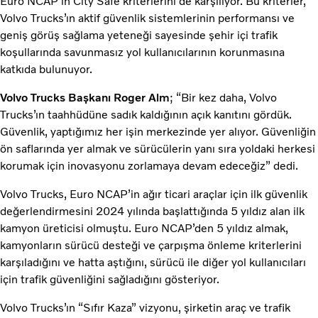
Euro NCAP’in City Safe kriterlerini de karşılıyor. Bu kriterler,
Volvo Trucks’ın aktif güvenlik sistemlerinin performansı ve
geniş görüş sağlama yeteneği sayesinde şehir içi trafik
koşullarında savunmasız yol kullanıcılarının korunmasına
katkıda bulunuyor.
Volvo Trucks Başkanı Roger Alm
; “Bir kez daha, Volvo
Trucks’ın taahhüdüne sadık kaldığının açık kanıtını gördük.
Güvenlik, yaptığımız her işin merkezinde yer alıyor. Güvenliğin
ön saflarında yer almak ve sürücülerin yanı sıra yoldaki herkesi
korumak için inovasyonu zorlamaya devam edeceğiz” dedi.
Volvo Trucks, Euro NCAP’in ağır ticari araçlar için ilk güvenlik
değerlendirmesini 2024 yılında başlattığında 5 yıldız alan ilk
kamyon üreticisi olmuştu. Euro NCAP’den 5 yıldız almak,
kamyonların sürücü desteği ve çarpışma önleme kriterlerini
karşıladığını ve hatta aştığını, sürücü ile diğer yol kullanıcıları
için trafik güvenliğini sağladığını gösteriyor.
Volvo Trucks’ın “Sıfır Kaza” vizyonu, şirketin araç ve trafik