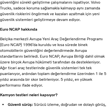
güvenliğini sürekli geliştirme çalışmalarını ispatlıyor. Volvo
Trucks, sadece koruma sağlamakla kalmayıp aynı zamanda
güvenlik risklerini öngörmek ve kazaları azaltmak için yeni
güvenlik sistemleri geliştirmeye devam ediyor.
Euro NCAP hakkında
Belçika merkezli Avrupa Yeni Araç Değerlendirme Programı
(Euro NCAP) 1996’da kuruldu ve kısa sürede binek
otomobillerin güvenliğini değerlendirmede Avrupa
standartlarını belirledi. Euro NCAP, Avrupa Birliği dahil olmak
üzere birçok Avrupa hükümeti tarafından da destekleniyor.
Ağır ticari araç testlerinde güvenlik sistemleri tek tek
puanlanıyor, ardından toplam değerlendirme üzerinden 1 ile 5
yıldız arasında bir skor belirleniyor. 5 yıldız, en yüksek
performansı ifade ediyor.
Kamyon testleri neleri kapsıyor?
Güvenli sürüş:
Sürücü izleme, doğrudan ve dolaylı görüş,