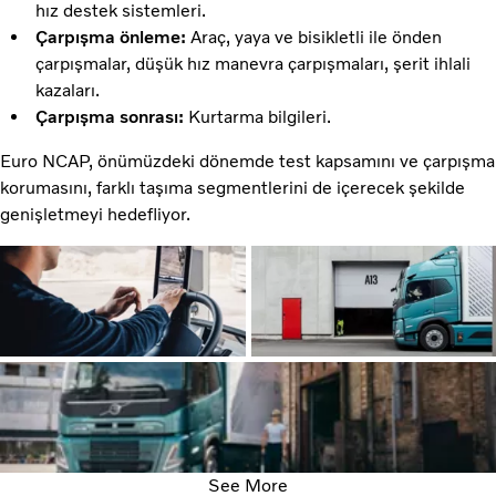
hız destek sistemleri.
Çarpışma önleme:
Araç, yaya ve bisikletli ile önden
çarpışmalar, düşük hız manevra çarpışmaları, şerit ihlali
kazaları.
Çarpışma sonrası:
Kurtarma bilgileri.
Euro NCAP, önümüzdeki dönemde test kapsamını ve çarpışma
korumasını, farklı taşıma segmentlerini de içerecek şekilde
genişletmeyi hedefliyor.
See More