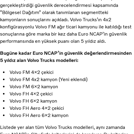
gerçekleştirdiği güvenlik derecelendirmesi kapsamında
“Bölgesel Dağıtım” olarak tanımlanan segmentteki
kamyonların sonuçlarını açıkladı. Volvo Trucks’ın 4x2
konfigürasyonlu Volvo FM ağır ticari kamyonu ile katıldığı test
sonuçlarına göre marka bir kez daha Euro NCAP’in güvenlik
performansında en yüksek puanı olan 5 yıldız aldı.
Bugüne kadar Euro NCAP’in güvenlik değerlendirmesinden
5 yıldız alan Volvo Trucks modelleri:
Volvo FM 4×2 çekici
Volvo FM 4x2 kamyon (Yeni eklendi)
Volvo FM 6×2 kamyon
Volvo FH 4×2 çekici
Volvo FH 6×2 kamyon
Volvo FH Aero 4×2 çekici
Volvo FH Aero 6×2 kamyon
Listede yer alan tüm Volvo Trucks modelleri, aynı zamanda