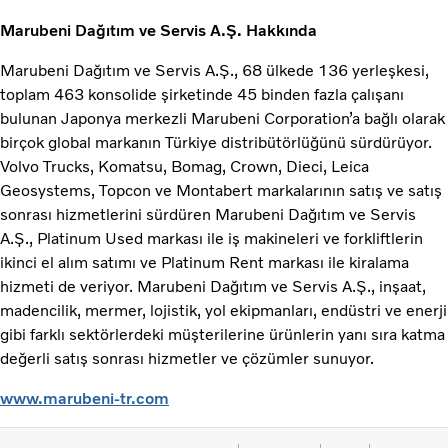
Marubeni Dağıtım ve Servis A.Ş. Hakkında
Marubeni Dağıtım ve Servis A.Ş., 68 ülkede 136 yerleşkesi,
toplam 463 konsolide şirketinde 45 binden fazla çalışanı
bulunan Japonya merkezli Marubeni Corporation’a bağlı olarak
birçok global markanın Türkiye distribütörlüğünü sürdürüyor.
Volvo Trucks, Komatsu, Bomag, Crown, Dieci, Leica
Geosystems, Topcon ve Montabert markalarının satış ve satış
sonrası hizmetlerini sürdüren Marubeni Dağıtım ve Servis
A.Ş., Platinum Used markası ile iş makineleri ve forkliftlerin
ikinci el alım satımı ve Platinum Rent markası ile kiralama
hizmeti de veriyor. Marubeni Dağıtım ve Servis A.Ş., inşaat,
madencilik, mermer, lojistik, yol ekipmanları, endüstri ve enerji
gibi farklı sektörlerdeki müşterilerine ürünlerin yanı sıra katma
değerli satış sonrası hizmetler ve çözümler sunuyor.
www.marubeni-tr.com