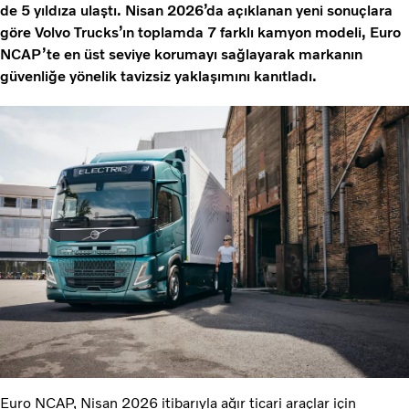
de 5 yıldıza ulaştı. Nisan 2026’da açıklanan yeni sonuçlara
göre Volvo Trucks’ın toplamda 7 farklı kamyon modeli, Euro
NCAP’te en üst seviye korumayı sağlayarak markanın
güvenliğe yönelik tavizsiz yaklaşımını kanıtladı.
Euro NCAP, Nisan 2026 itibarıyla ağır ticari araçlar için