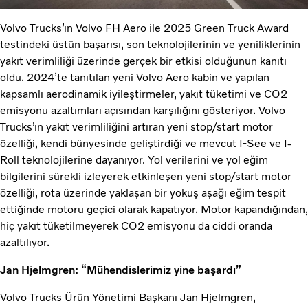
Volvo Trucks’ın Volvo FH Aero ile 2025 Green Truck Award
testindeki üstün başarısı, son teknolojilerinin ve yeniliklerinin
yakıt verimliliği üzerinde gerçek bir etkisi olduğunun kanıtı
oldu. 2024’te tanıtılan yeni Volvo Aero kabin ve yapılan
kapsamlı aerodinamik iyileştirmeler, yakıt tüketimi ve CO2
emisyonu azaltımları açısından karşılığını gösteriyor. Volvo
Trucks’ın yakıt verimliliğini artıran yeni stop/start motor
özelliği, kendi bünyesinde geliştirdiği ve mevcut I-See ve I-
Roll teknolojilerine dayanıyor. Yol verilerini ve yol eğim
bilgilerini sürekli izleyerek etkinleşen yeni stop/start motor
özelliği, rota üzerinde yaklaşan bir yokuş aşağı eğim tespit
ettiğinde motoru geçici olarak kapatıyor. Motor kapandığından,
hiç yakıt tüketilmeyerek CO2 emisyonu da ciddi oranda
azaltılıyor.
Jan Hjelmgren: “Mühendislerimiz yine başardı”
Volvo Trucks Ürün Yönetimi Başkanı Jan Hjelmgren,