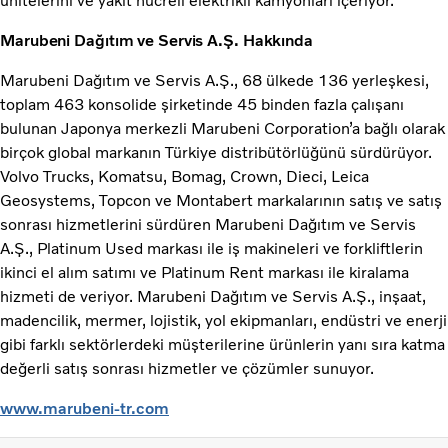
ünitelerini ve yakıt hücreli elektrikli kamyonları içeriyor.
Marubeni Dağıtım ve Servis A.Ş. Hakkında
Marubeni Dağıtım ve Servis A.Ş., 68 ülkede 136 yerleşkesi,
toplam 463 konsolide şirketinde 45 binden fazla çalışanı
bulunan Japonya merkezli Marubeni Corporation’a bağlı olarak
birçok global markanın Türkiye distribütörlüğünü sürdürüyor.
Volvo Trucks, Komatsu, Bomag, Crown, Dieci, Leica
Geosystems, Topcon ve Montabert markalarının satış ve satış
sonrası hizmetlerini sürdüren Marubeni Dağıtım ve Servis
A.Ş., Platinum Used markası ile iş makineleri ve forkliftlerin
ikinci el alım satımı ve Platinum Rent markası ile kiralama
hizmeti de veriyor. Marubeni Dağıtım ve Servis A.Ş., inşaat,
madencilik, mermer, lojistik, yol ekipmanları, endüstri ve enerji
gibi farklı sektörlerdeki müşterilerine ürünlerin yanı sıra katma
değerli satış sonrası hizmetler ve çözümler sunuyor.
www.marubeni-tr.com