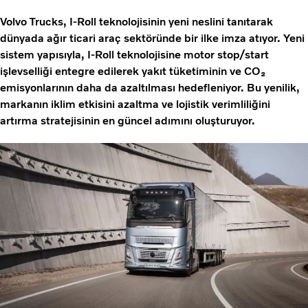
Volvo Trucks, I-Roll teknolojisinin yeni neslini tanıtarak
dünyada ağır ticari araç sektöründe bir ilke imza atıyor. Yeni
sistem yapısıyla, I-Roll teknolojisine motor stop/start
işlevselliği entegre edilerek yakıt tüketiminin ve CO₂
emisyonlarının daha da azaltılması hedefleniyor. Bu yenilik,
markanın iklim etkisini azaltma ve lojistik verimliliğini
artırma stratejisinin en güncel adımını oluşturuyor.