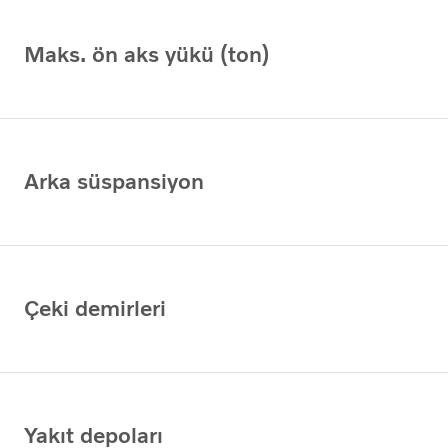
Maks. ön aks yükü (ton)
Arka süspansiyon
Çeki demirleri
Yakıt depoları