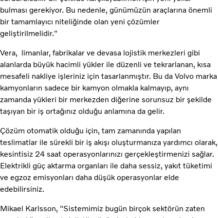
bulması gerekiyor. Bu nedenle, günümüzün araçlarına önemli
bir tamamlayıcı niteliğinde olan yeni çözümler
geliştirilmelidir."
Vera, limanlar, fabrikalar ve devasa lojistik merkezleri gibi
alanlarda büyük hacimli yükler ile düzenli ve tekrarlanan, kısa
mesafeli nakliye işleriniz için tasarlanmıştır. Bu da Volvo marka
kamyonların sadece bir kamyon olmakla kalmayıp, aynı
zamanda yükleri bir merkezden diğerine sorunsuz bir şekilde
taşıyan bir iş ortağınız olduğu anlamına da gelir.
Çözüm otomatik olduğu için, tam zamanında yapılan
teslimatlar ile sürekli bir iş akışı oluşturmanıza yardımcı olarak,
kesintisiz 24 saat operasyonlarınızı gerçekleştirmenizi sağlar.
Elektrikli güç aktarma organları ile daha sessiz, yakıt tüketimi
ve egzoz emisyonları daha düşük operasyonlar elde
edebilirsiniz.
Mikael Karlsson, "Sistemimiz bugün birçok sektörün zaten