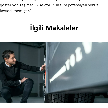
gösteriyor. Taşımacılık sektörünün tüm potansiyeli henüz
keşfedilmemiştir."
İlgili Makaleler