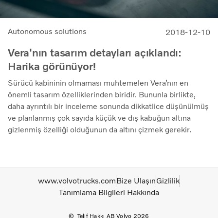
Autonomous solutions
2018-12-10
Vera'nın tasarım detayları açıklandı:
Harika görünüyor!
Sürücü kabininin olmaması muhtemelen Vera’nın en
önemli tasarım özelliklerinden biridir. Bununla birlikte,
daha ayrıntılı bir inceleme sonunda dikkatlice düşünülmüş
ve planlanmış çok sayıda küçük ve dış kabuğun altına
gizlenmiş özelliği olduğunun da altını çizmek gerekir.
www.volvotrucks.com
Bize Ulaşın
Gizlilik
Tanımlama Bilgileri Hakkında
Telif Hakkı AB Volvo 2026