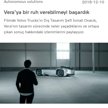
Autonomous solutions
2018-12-10
Vera'ya bir ruh verebilmeyi başardık
Filmde Volvo Trucks'ın Dış Tasarım Şefi İsmail Ovacık,
Vera'nın tasarım sürecinde neler yaşadıklarını ve ortaya
çıkan sonuç hakkındaki izlenimlerini paylaşıyor.