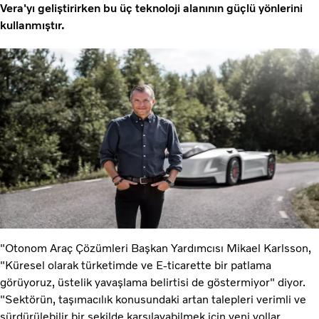
Vera'yı geliştirirken bu üç teknoloji alanının güçlü yönlerini
kullanmıştır.
"Otonom Araç Çözümleri Başkan Yardımcısı Mikael Karlsson,
"Küresel olarak türketimde ve E-ticarette bir patlama
görüyoruz, üstelik yavaşlama belirtisi de göstermiyor" diyor.
"Sektörün, taşımacılık konusundaki artan talepleri verimli ve
sürdürülebilir bir şekilde karşılayabilmek için yeni yollar