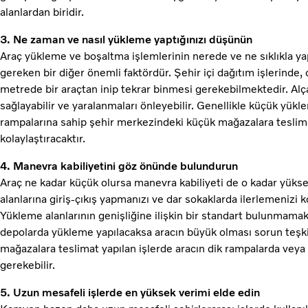
alanlardan biridir.
3. Ne zaman ve nasıl yükleme yaptığınızı düşünün
Araç yükleme ve boşaltma işlemlerinin nerede ve ne sıklıkla y
gereken bir diğer önemli faktördür. Şehir içi dağıtım işlerind
metrede bir araçtan inip tekrar binmesi gerekebilmektedir. Al
sağlayabilir ve yaralanmaları önleyebilir. Genellikle küçük yük
rampalarına sahip şehir merkezindeki küçük mağazalara teslimat
kolaylaştıracaktır.
4. Manevra kabiliyetini göz önünde bulundurun
Araç ne kadar küçük olursa manevra kabiliyeti de o kadar yükse
alanlarına giriş-çıkış yapmanızı ve dar sokaklarda ilerlemenizi ko
Yükleme alanlarının genişliğine ilişkin bir standart bulunmamak
depolarda yükleme yapılacaksa aracın büyük olması sorun teşki
mağazalara teslimat yapılan işlerde aracın dik rampalarda veya 
gerekebilir.
5. Uzun mesafeli işlerde en yüksek verimi elde edin