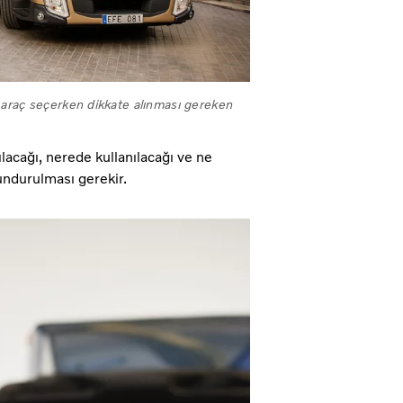
ve araç seçerken dikkate alınması gereken
ılacağı, nerede kullanılacağı ve ne
undurulması gerekir.