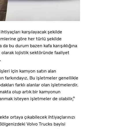
ihtiyaçları karşılayacak şekilde
imlerine göre her türlü şekilde
sa da bu durum bazen kafa karışıklığına
olarak lojistik sektöründe faaliyet
.
leri için kamyon satın alan
n farkındayız. Bu işletmeler genellikle
akları farklı alanlar olan işletmelerdir.
nmakta olup artık bir kamyonun
anmak isteyen işletmeler de olabilir,”
te ortaya çıkabilecek ihtiyaçlarınızı
ölgenizdeki Volvo Trucks bayisi