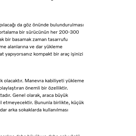
apılacağı da göz önünde bulundurulması
e, ortalama bir sürücünün her 200-300
çak bir basamak zaman tasarrufu
leme alanlarına ve dar yükleme
 yapıyorsanız kompakt bir araç işinizi
k olacaktır. Manevra kabiliyeti yükleme
laylaştıran önemli bir özelliktir.
tadır. Genel olarak, araca büyük
l etmeyecektir. Bununla birlikte, küçük
dar arka sokaklarda kullanılması