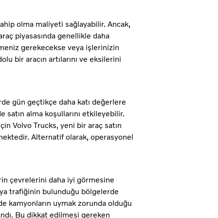
ahip olma maliyeti sağlayabilir. Ancak,
 araç piyasasında genellikle daha
lemeniz gerekecekse veya işlerinizin
 bir aracın artılarını ve eksilerini
irde gün geçtikçe daha katı değerlere
satın alma koşullarını etkileyebilir.
in Volvo Trucks, yeni bir araç satın
mektedir. Alternatif olarak, operasyonel
n çevrelerini daha iyi görmesine
aya trafiğinin bulunduğu bölgelerde
rlerde kamyonların uymak zorunda olduğu
andı. Bu dikkat edilmesi gereken