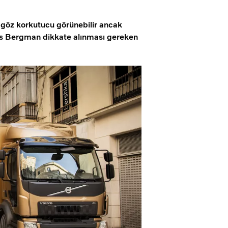
ta göz korkutucu görünebilir ancak
as Bergman dikkate alınması gereken