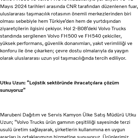
Mayıs 2024 tarihleri arasında CNR tarafından düzenlenen fuar,
uluslararası taşımacılık rotasının önemli merkezlerinden biri
olması sebebiyle hem Türkiye’den hem de yurtdışından
ziyaretçilerin ilgisini çekiyor. Hol 2-B08’deki Volvo Trucks
standında sergilenen Volvo FH500 ve FH540 çekiciler,
yüksek performans, güvenlik donanımları, yakıt verimliliği ve
konforu ile öne çıkarken; çevre dostu olmalarıyla da yaygın
olarak uluslararası uzun yol taşımacılığında tercih ediliyor.
Utku Uzun: “Lojistik sektöründe ihracatçılara çözüm
sunuyoruz”
Marubeni Dağıtım ve Servis Kamyon Ülke Satış Müdürü Utku
Uzun; “Volvo Trucks ürün gamının çeşitliliği sayesinde terzi
usulü üretim sağlayarak, şirketlerin kullanımına en uygun
araçları iş ortaklarımızın hizmetine sunuyoruz. Ürünlerimiz,