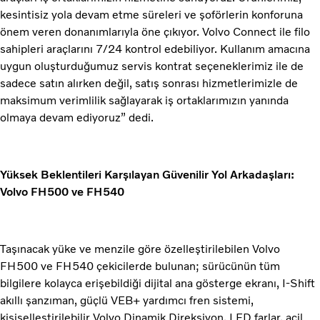
kesintisiz yola devam etme süreleri ve şoförlerin konforuna
önem veren donanımlarıyla öne çıkıyor. Volvo Connect ile filo
sahipleri araçlarını 7/24 kontrol edebiliyor. Kullanım amacına
uygun oluşturduğumuz servis kontrat seçeneklerimiz ile de
sadece satın alırken değil, satış sonrası hizmetlerimizle de
maksimum verimlilik sağlayarak iş ortaklarımızın yanında
olmaya devam ediyoruz” dedi.
Yüksek Beklentileri Karşılayan Güvenilir Yol Arkadaşları:
Volvo FH500 ve FH540
Taşınacak yüke ve menzile göre özelleştirilebilen Volvo
FH500 ve FH540 çekicilerde bulunan; sürücünün tüm
bilgilere kolayca erişebildiği dijital ana gösterge ekranı, I-Shift
akıllı şanzıman, güçlü VEB+ yardımcı fren sistemi,
kişiselleştirilebilir Volvo Dinamik Direksiyon, LED farlar, acil