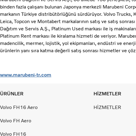
binden fazla çalışanı bulunan Japonya merkezli Marubeni Corpor
markanın Türkiye distribütörlüğünü sürdürüyor. Volvo Trucks
Leica, Topcon ve Montabert markalarının satış ve satış sonras
Dağıtım ve Servis A.Ş., Platinum Used markası ile iş makinaları v
Platinum Rent markası ile kiralama hizmeti de veriyor. Maruben
madencilik, mermer, lojistik, yol ekipmanları, endüstri ve enerji
ürünlerin yanı sıra katma değerli satış sonrası hizmetler ve çö
www.marubeni-tr.com
ÜRÜNLER
HİZMETLER
Volvo FH16 Aero
HİZMETLER
Volvo FH Aero
Volvo FH16