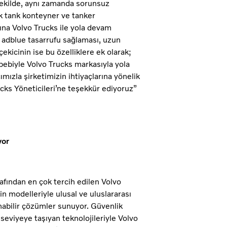
şekilde, aynı zamanda sorunsuz
rak tank konteyner ve tanker
ına Volvo Trucks ile yola devam
 adblue tasarrufu sağlaması, uzun
çekicinin ise bu özelliklere ek olarak;
ebebiyle Volvo Trucks markasıyla yola
ızla şirketimizin ihtiyaçlarına yönelik
ks Yöneticileri’ne teşekkür ediyoruz”
yor
arafından en çok tercih edilen Volvo
in modelleriyle ulusal ve uluslararası
lanabilir çözümler sunuyor. Güvenlik
 seviyeye taşıyan teknolojileriyle Volvo