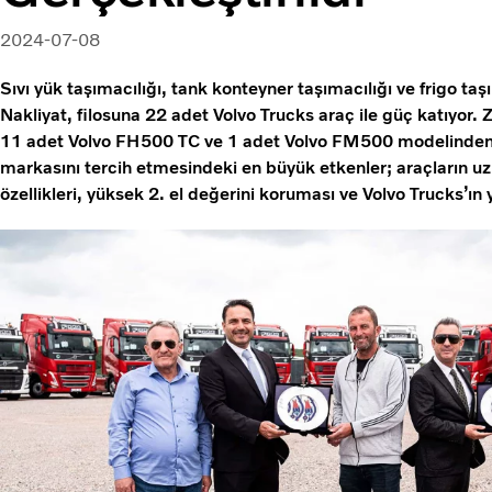
2024-07-08
Sıvı yük taşımacılığı, tank konteyner taşımacılığı ve frigo taş
Nakliyat, filosuna 22 adet Volvo Trucks araç ile güç katıyor.
11 adet Volvo FH500 TC ve 1 adet Volvo FM500 modelinden o
markasını tercih etmesindeki en büyük etkenler; araçların uz
özellikleri, yüksek 2. el değerini koruması ve Volvo Trucks’ın y