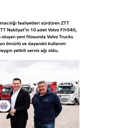
ımacılığı faaliyetleri sürdüren ZTT
 ZTT Nakliyat’ın 10 adet Volvo FH540,
luşan yeni filosunda Volvo Trucks
un ömürlü ve dayanıklı kullanım
aygın yetkili servis ağı oldu.