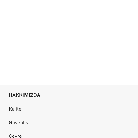
HAKKIMIZDA
Kalite
Güvenlik
Çevre