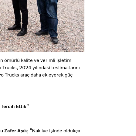
n ömürlü kalite ve verimli işletim
o Trucks, 2024 yılındaki teslimatlarını
lvo Trucks araç daha ekleyerek güç
 Tercih Ettik”
u Zafer Aşık
; “Nakliye işinde oldukça