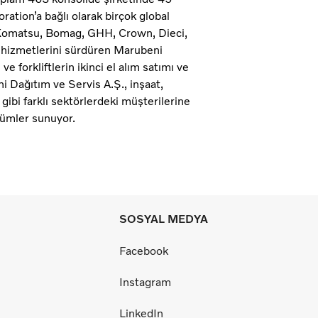
ation’a bağlı olarak birçok global
, Komatsu, Bomag, GHH, Crown, Dieci,
ı hizmetlerini sürdüren Marubeni
e forkliftlerin ikinci el alım satımı ve
i Dağıtım ve Servis A.Ş., inşaat,
 gibi farklı sektörlerdeki müşterilerine
zümler sunuyor.
SOSYAL MEDYA
Facebook
Instagram
LinkedIn