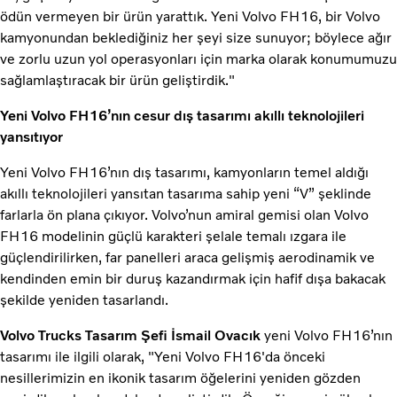
ödün vermeyen bir ürün yarattık. Yeni Volvo FH16, bir Volvo
kamyonundan beklediğiniz her şeyi size sunuyor; böylece ağır
ve zorlu uzun yol operasyonları için marka olarak konumumuzu
sağlamlaştıracak bir ürün geliştirdik."
Yeni Volvo FH16’nın cesur dış tasarımı akıllı teknolojileri
yansıtıyor
Yeni Volvo FH16’nın dış tasarımı, kamyonların temel aldığı
akıllı teknolojileri yansıtan tasarıma sahip yeni “V” şeklinde
farlarla ön plana çıkıyor. Volvo’nun amiral gemisi olan Volvo
FH16 modelinin güçlü karakteri şelale temalı ızgara ile
güçlendirilirken, far panelleri araca gelişmiş aerodinamik ve
kendinden emin bir duruş kazandırmak için hafif dışa bakacak
şekilde yeniden tasarlandı.
Volvo Trucks Tasarım Şefi İsmail Ovacık
yeni Volvo FH16’nın
tasarımı ile ilgili olarak, "Yeni Volvo FH16'da önceki
nesillerimizin en ikonik tasarım öğelerini yeniden gözden