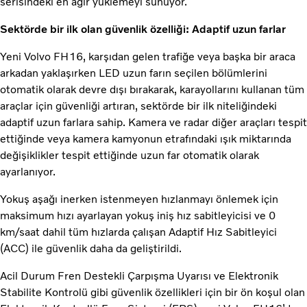
serisindeki en ağır yüklemeyi sunuyor.
Sektörde bir ilk olan güvenlik özelliği: Adaptif uzun farlar
Yeni Volvo FH16, karşıdan gelen trafiğe veya başka bir araca
arkadan yaklaşırken LED uzun farın seçilen bölümlerini
otomatik olarak devre dışı bırakarak, karayollarını kullanan tüm
araçlar için güvenliği artıran, sektörde bir ilk niteliğindeki
adaptif uzun farlara sahip. Kamera ve radar diğer araçları tespit
ettiğinde veya kamera kamyonun etrafındaki ışık miktarında
değişiklikler tespit ettiğinde uzun far otomatik olarak
ayarlanıyor.
Yokuş aşağı inerken istenmeyen hızlanmayı önlemek için
maksimum hızı ayarlayan yokuş iniş hız sabitleyicisi ve 0
km/saat dahil tüm hızlarda çalışan Adaptif Hız Sabitleyici
(ACC) ile güvenlik daha da geliştirildi.
Acil Durum Fren Destekli Çarpışma Uyarısı ve Elektronik
Stabilite Kontrolü gibi güvenlik özellikleri için bir ön koşul olan