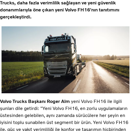
Trucks, daha fazla verimlilik sağlayan ve yeni güvenlik
donanımlarıyla öne çıkan yeni Volvo FH16'nın tanıtımını
gerçekleştirdi.
Volvo Trucks Başkanı Roger Alm
yeni Volvo FH16 ile ilgili
şunları dile getirdi: "Yeni Volvo FH16, en zorlu uygulamaların
üstesinden gelebilen, aynı zamanda sürücülere her şeyin en
iyisini toplu sunabilen üst segment bir ürün. Yeni Volvo FH16
ile, güç ve yakıt verimliliği ile konfor ve tasarımın hiçbirinden