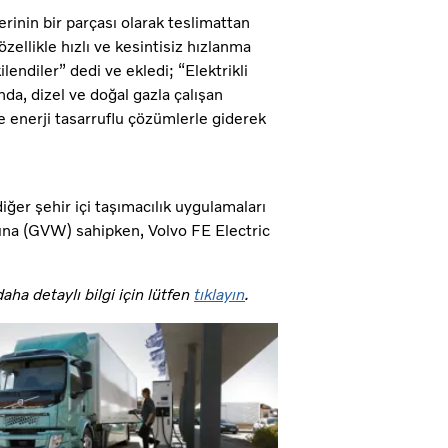
erinin bir parçası olarak teslimattan
ellikle hızlı ve kesintisiz hızlanma
ndiler” dedi ve ekledi; “Elektrikli
a, dizel ve doğal gazla çalışan
le enerji tasarruflu çözümlerle giderek
iğer şehir içi taşımacılık uygulamaları
lığına (GVW) sahipken, Volvo FE Electric
aha detaylı bilgi için lütfen
tıklayın
.