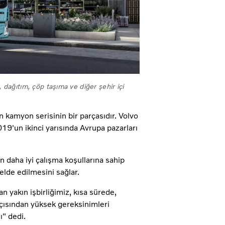
 dağıtım, çöp taşıma ve diğer şehir içi
len kamyon serisinin bir parçasıdır. Volvo
019'un ikinci yarısında Avrupa pazarları
 daha iyi çalışma koşullarına sahip
elde edilmesini sağlar.
 yakın işbirliğimiz, kısa sürede,
açısından yüksek gereksinimleri
ı" dedi.