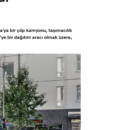
va'ya bir çöp kamyonu, taşımacılık
'ye bir dağıtım aracı olmak üzere,