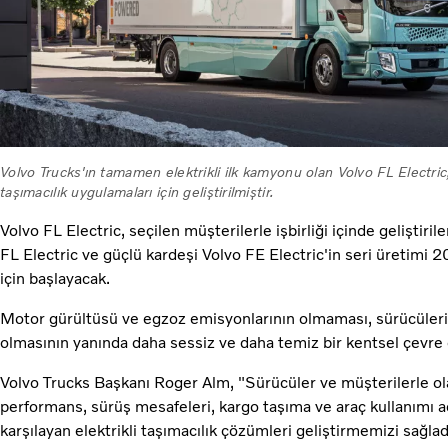
Volvo Trucks'ın tamamen elektrikli ilk kamyonu olan Volvo FL Electric,
taşımacılık uygulamaları için geliştirilmiştir.
Volvo FL Electric, seçilen müşterilerle işbirliği içinde geliştiri
FL Electric ve güçlü kardeşi Volvo FE Electric'in seri üretimi 2
için başlayacak.
Motor gürültüsü ve egzoz emisyonlarının olmaması, sürücülerin
olmasının yanında daha sessiz ve daha temiz bir kentsel çevre 
Volvo Trucks Başkanı Roger Alm, "Sürücüler ve müşterilerle olan
performans, sürüş mesafeleri, kargo taşıma ve araç kullanımı 
karşılayan elektrikli taşımacılık çözümleri geliştirmemizi sağlad