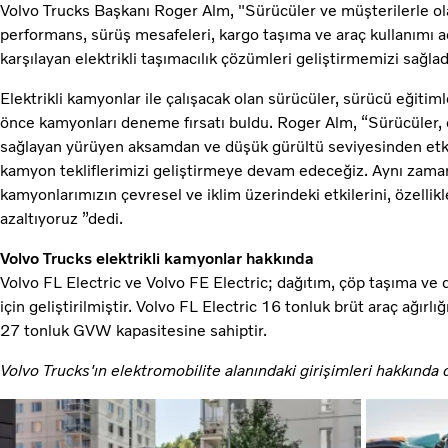
Volvo Trucks Başkanı Roger Alm, "Sürücüler ve müşterilerle olan
performans, sürüş mesafeleri, kargo taşıma ve araç kullanımı 
karşılayan elektrikli taşımacılık çözümleri geliştirmemizi sağlad
Elektrikli kamyonlar ile çalışacak olan sürücüler, sürücü eğitiml
önce kamyonları deneme fırsatı buldu. Roger Alm, “Sürücüler, öz
sağlayan yürüyen aksamdan ve düşük gürültü seviyesinden etkile
kamyon tekliflerimizi geliştirmeye devam edeceğiz. Aynı zamand
kamyonlarımızın çevresel ve iklim üzerindeki etkilerini, özellik
azaltıyoruz ”dedi.
Volvo Trucks elektrikli kamyonlar hakkında
Volvo FL Electric ve Volvo FE Electric; dağıtım, çöp taşıma ve d
için geliştirilmiştir. Volvo FL Electric 16 tonluk brüt araç ağır
27 tonluk GVW kapasitesine sahiptir.
Volvo Trucks'ın elektromobilite alanındaki girişimleri hakkında d