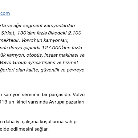
s.com
 orta ve ağır segment kamyonlardan
 Şirket, 130'dan fazla ülkedeki 2.100
rmektedir. Volvo’nun kamyonları,
lında dünya çapında 127.000’den fazla
yük kamyon, otobüs, inşaat makinası ve
 Volvo Group ayrıca finans ve hizmet
ğerleri olan kalite, güvenlik ve çevreye
len kamyon serisinin bir parçasıdır. Volvo
019'un ikinci yarısında Avrupa pazarları
 daha iyi çalışma koşullarına sahip
elde edilmesini sağlar.