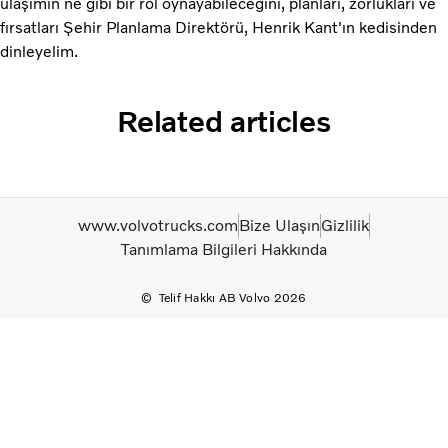
ulaşımın ne gibi bir rol oynayabileceğini, planları, zorlukları ve
fırsatları Şehir Planlama Direktörü, Henrik Kant'ın kedisinden
dinleyelim.
Related articles
www.volvotrucks.com
Bize Ulaşın
Gizlilik
Tanımlama Bilgileri Hakkında
Telif Hakkı AB Volvo 2026