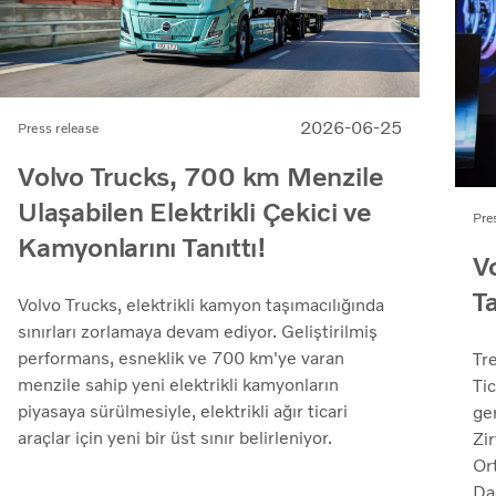
2026-06-25
Press release
Volvo Trucks, 700 km Menzile
Ulaşabilen Elektrikli Çekici ve
Pre
Kamyonlarını Tanıttı!
V
T
Volvo Trucks, elektrikli kamyon taşımacılığında
sınırları zorlamaya devam ediyor. Geliştirilmiş
performans, esneklik ve 700 km'ye varan
Tr
menzile sahip yeni elektrikli kamyonların
Tic
piyasaya sürülmesiyle, elektrikli ağır ticari
ger
araçlar için yeni bir üst sınır belirleniyor.
Zi
Or
Da