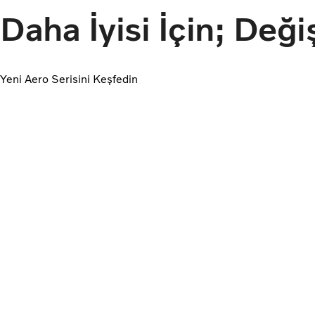
Daha İyisi İçin; Değ
Yeni Aero Serisini Keşfedin