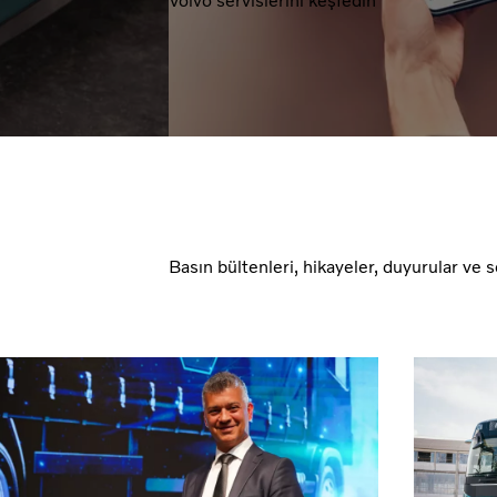
Volvo servislerini keşfedin
Basın bültenleri, hikayeler, duyurular ve se