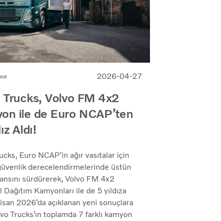
2026-04-27
ase
 Trucks, Volvo FM 4x2
on ile de Euro NCAP’ten
ız Aldı!
ucks, Euro NCAP’in ağır vasıtalar için
 güvenlik derecelendirmelerinde üstün
ansını sürdürerek, Volvo FM 4x2
 Dağıtım Kamyonları ile de 5 yıldıza
Nisan 2026’da açıklanan yeni sonuçlara
vo Trucks’ın toplamda 7 farklı kamyon