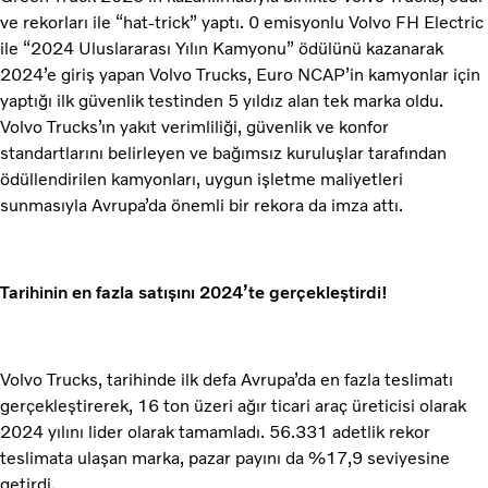
ve rekorları ile “hat-trick” yaptı. 0 emisyonlu Volvo FH Electric
ile “2024 Uluslararası Yılın Kamyonu” ödülünü kazanarak
2024’e giriş yapan Volvo Trucks, Euro NCAP’in kamyonlar için
yaptığı ilk güvenlik testinden 5 yıldız alan tek marka oldu.
Volvo Trucks’ın yakıt verimliliği, güvenlik ve konfor
standartlarını belirleyen ve bağımsız kuruluşlar tarafından
ödüllendirilen kamyonları, uygun işletme maliyetleri
sunmasıyla Avrupa’da önemli bir rekora da imza attı.
Tarihinin en fazla satışını 2024’te gerçekleştirdi!
Volvo Trucks, tarihinde ilk defa Avrupa’da en fazla teslimatı
gerçekleştirerek, 16 ton üzeri ağır ticari araç üreticisi olarak
2024 yılını lider olarak tamamladı. 56.331 adetlik rekor
teslimata ulaşan marka, pazar payını da %17,9 seviyesine
getirdi.