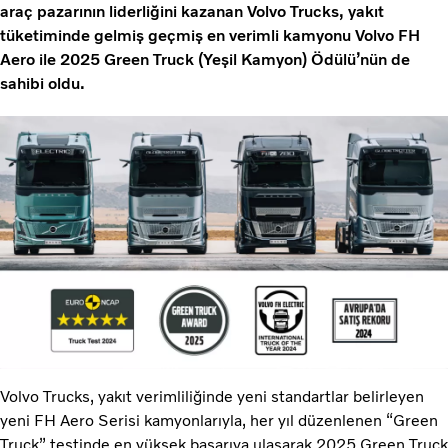
araç pazarının liderliğini kazanan Volvo Trucks, yakıt
tüketiminde gelmiş geçmiş en verimli kamyonu Volvo FH
Aero ile 2025 Green Truck (Yeşil Kamyon) Ödülü’nün de
sahibi oldu.
Volvo Trucks, yakıt verimliliğinde yeni standartlar belirleyen
yeni FH Aero Serisi kamyonlarıyla, her yıl düzenlenen “Green
Truck” testinde en yüksek başarıya ulaşarak 2025 Green Truck