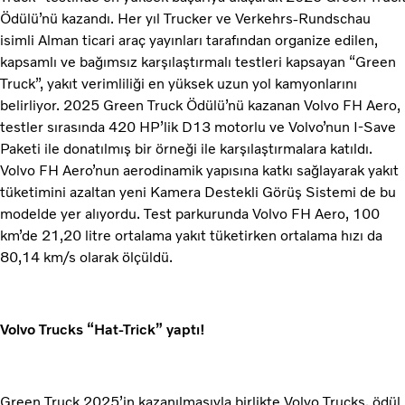
Ödülü’nü kazandı. Her yıl Trucker ve Verkehrs-Rundschau
isimli Alman ticari araç yayınları tarafından organize edilen,
kapsamlı ve bağımsız karşılaştırmalı testleri kapsayan “Green
Truck”, yakıt verimliliği en yüksek uzun yol kamyonlarını
belirliyor. 2025 Green Truck Ödülü’nü kazanan Volvo FH Aero,
testler sırasında 420 HP’lik D13 motorlu ve Volvo’nun I-Save
Paketi ile donatılmış bir örneği ile karşılaştırmalara katıldı.
Volvo FH Aero’nun aerodinamik yapısına katkı sağlayarak yakıt
tüketimini azaltan yeni Kamera Destekli Görüş Sistemi de bu
modelde yer alıyordu. Test parkurunda Volvo FH Aero, 100
km’de 21,20 litre ortalama yakıt tüketirken ortalama hızı da
80,14 km/s olarak ölçüldü.
Volvo Trucks “Hat-Trick” yaptı!
Green Truck 2025’in kazanılmasıyla birlikte Volvo Trucks, ödül