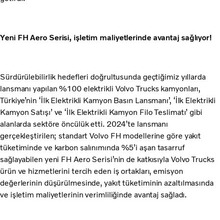
Y
eni FH Aero Serisi, işletim maliyetlerinde avantaj sağlıyor!
Sürdürülebilirlik hedefleri doğrultusunda geçtiğimiz yıllarda
lansmanı yapılan %100 elektrikli Volvo Trucks kamyonları,
Türkiye’nin ‘İlk Elektrikli Kamyon Basın Lansmanı’, ‘İlk Elektrikli
Kamyon Satışı’ ve ‘İlk Elektrikli Kamyon Filo Teslimatı’ gibi
alanlarda sektöre öncülük etti. 2024’te lansmanı
gerçekleştirilen; standart Volvo FH modellerine göre yakıt
tüketiminde ve karbon salınımında %5’i aşan tasarruf
sağlayabilen yeni FH Aero Serisi’nin de katkısıyla Volvo Trucks
ürün ve hizmetlerini tercih eden iş ortakları, emisyon
değerlerinin düşürülmesinde, yakıt tüketiminin azaltılmasında
ve işletim maliyetlerinin verimliliğinde avantaj sağladı.