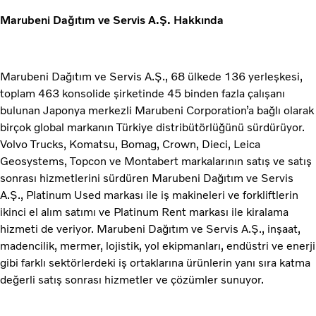
Marubeni Dağıtım ve Servis A.Ş. Hakkında
Marubeni Dağıtım ve Servis A.Ş., 68 ülkede 136 yerleşkesi,
toplam 463 konsolide şirketinde 45 binden fazla çalışanı
bulunan Japonya merkezli Marubeni Corporation’a bağlı olarak
birçok global markanın Türkiye distribütörlüğünü sürdürüyor.
Volvo Trucks, Komatsu, Bomag, Crown, Dieci, Leica
Geosystems, Topcon ve Montabert markalarının satış ve satış
sonrası hizmetlerini sürdüren Marubeni Dağıtım ve Servis
A.Ş., Platinum Used markası ile iş makineleri ve forkliftlerin
ikinci el alım satımı ve Platinum Rent markası ile kiralama
hizmeti de veriyor. Marubeni Dağıtım ve Servis A.Ş., inşaat,
madencilik, mermer, lojistik, yol ekipmanları, endüstri ve enerji
gibi farklı sektörlerdeki iş ortaklarına ürünlerin yanı sıra katma
değerli satış sonrası hizmetler ve çözümler sunuyor.